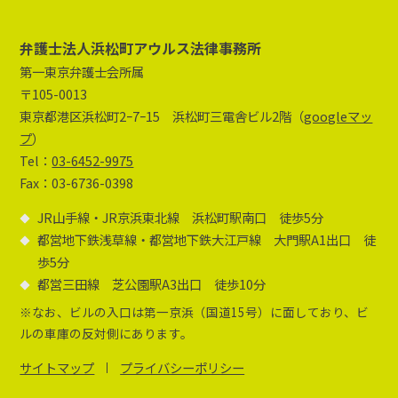
弁護士法人浜松町アウルス法律事務所
第一東京弁護士会所属
〒105-0013
東京都港区浜松町2ｰ7ｰ15 浜松町三電舎ビル2階（
googleマッ
プ
）
Tel：
03-6452-9975
Fax：03-6736-0398
JR山手線・JR京浜東北線 浜松町駅南口 徒歩5分
都営地下鉄浅草線・都営地下鉄大江戸線 大門駅A1出口 徒
歩5分
都営三田線 芝公園駅A3出口 徒歩10分
※なお、ビルの入口は第一京浜（国道15号）に面しており、ビ
ルの車庫の反対側にあります。
サイトマップ
プライバシーポリシー