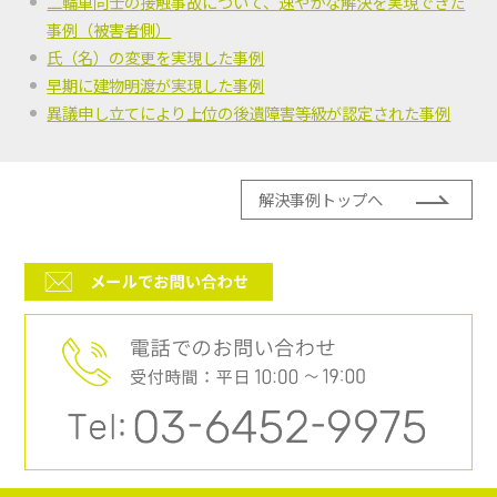
二輪車同士の接触事故について、速やかな解決を実現できた
事例（被害者側）
氏（名）の変更を実現した事例
早期に建物明渡が実現した事例
異議申し立てにより上位の後遺障害等級が認定された事例
解決事例トップへ