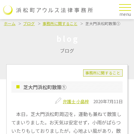
menu
ホーム
ブログ
事務所に関すること
芝大門浜松町散策①
blog
ブログ
事務所に関すること
芝大門浜松町散策①
弁護士 小島梓
2020年7月11日
本日，芝大門浜松町周辺を，運動も兼ねて散策し
てまいりました。お天気は安定せず，小雨がぱらつ
いたりもしておりましたが，心地よい風があり，散