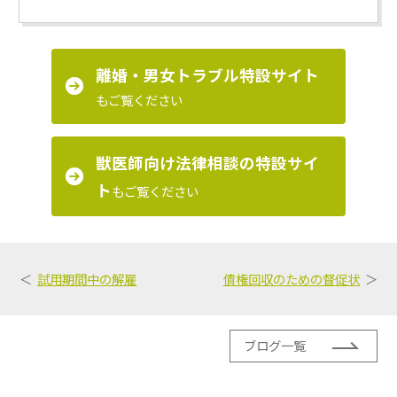
離婚・男女トラブル特設サイト
もご覧ください
獣医師向け法律相談の特設サイ
ト
もご覧ください
試用期間中の解雇
債権回収のための督促状
ブログ一覧