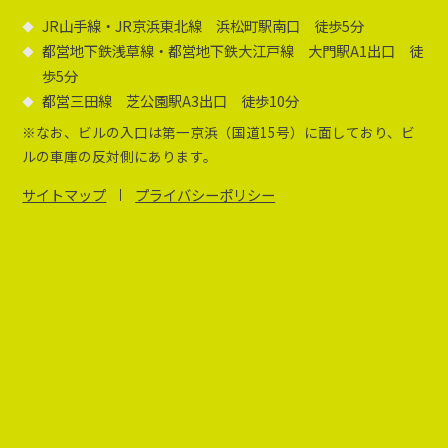
JR山手線・JR京浜東北線 浜松町駅南口 徒歩5分
都営地下鉄浅草線・都営地下鉄大江戸線 大門駅A1出口 徒
歩5分
都営三田線 芝公園駅A3出口 徒歩10分
※なお、ビルの入口は第一京浜（国道15号）に面しており、ビ
ルの車庫の反対側にあります。
サイトマップ
プライバシーポリシー