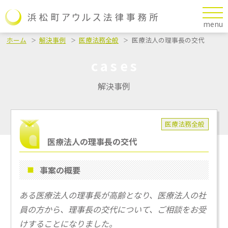
menu
ホーム
解決事例
医療法務全般
医療法人の理事長の交代
cases
解決事例
医療法務全般
医療法人の理事長の交代
事案の概要
ある医療法人の
理事長が高齢となり、医療法人の社
員の方から、理事長の交代について、ご相談をお受
けすることになりました。