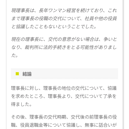
現理事長は、長年ワンマン経営を続けており、これ
まで理事長の役職の交代について、社員や他の役員
と協議したこともないということでした。
現在の理事長に、交代の意思がない場合は、争いと
なり、裁判所に法的手続きをとる可能性がありまし
た。
結論
理事長に対し、理事長の地位の交代について、協議
を求めたところ、理事長より、交代について了承を
得ました。
その後、理事長の交代時期、交代後の前理事長の役
職、役員退職金等について協議し、無事に話合いが