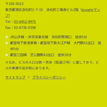
〒105-0013
東京都港区浜松町2ｰ7ｰ15 浜松町三電舎ビル2階（
googleマッ
プ
）
Tel：
03-6452-9975
Fax：03-6736-0398
JR山手線・JR京浜東北線 浜松町駅南口 徒歩5分
都営地下鉄浅草線・都営地下鉄大江戸線 大門駅A1出口 徒
歩5分
都営三田線 芝公園駅A3出口 徒歩10分
※なお、ビルの入口は第一京浜（国道15号）に面しており、ビ
ルの車庫の反対側にあります。
サイトマップ
プライバシーポリシー