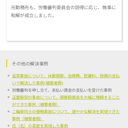
元勤務先も、労働審判委員会の説得に応じ、無事に
和解が成立しました。
その他の解決事例
追突事故について、休業損害、治療費、慰謝料、物損の支払
いで解決した事例(被害者側)
労働審判を申し立て、未払い賃金の支払いを受けた事例
正面衝突の事故について、損害賠償金を大幅に増額すること
ができた事例（被害者側）
二輪車同士の接触事故について、速やかな解決を実現できた
事例（被害者側）
氏（名）の変更を実現した事例