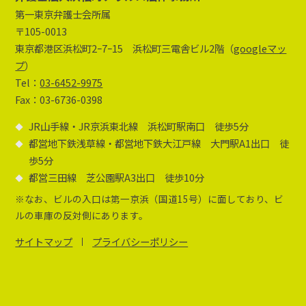
第一東京弁護士会所属
〒105-0013
東京都港区浜松町2ｰ7ｰ15 浜松町三電舎ビル2階（
googleマッ
プ
）
Tel：
03-6452-9975
Fax：03-6736-0398
JR山手線・JR京浜東北線 浜松町駅南口 徒歩5分
都営地下鉄浅草線・都営地下鉄大江戸線 大門駅A1出口 徒
歩5分
都営三田線 芝公園駅A3出口 徒歩10分
※なお、ビルの入口は第一京浜（国道15号）に面しており、ビ
ルの車庫の反対側にあります。
サイトマップ
プライバシーポリシー