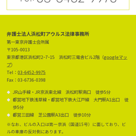
弁護士法人浜松町アウルス法律事務所
第一東京弁護士会所属
〒105-0013
東京都港区浜松町2ｰ7ｰ15 浜松町三電舎ビル2階（
googleマッ
プ
）
Tel：
03-6452-9975
Fax：03-6736-0398
JR山手線・JR京浜東北線 浜松町駅南口 徒歩5分
都営地下鉄浅草線・都営地下鉄大江戸線 大門駅A1出口 徒
歩5分
都営三田線 芝公園駅A3出口 徒歩10分
※なお、ビルの入口は第一京浜（国道15号）に面しており、ビ
ルの車庫の反対側にあります。